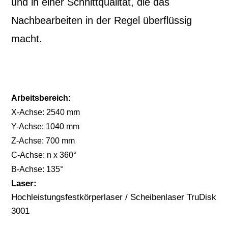
und in einer Schnittqualität, die das
Nachbearbeiten in der Regel überflüssig
macht.
Arbeitsbereich:
X-Achse: 2540 mm
Y-Achse: 1040 mm
Z-Achse: 700 mm
C-Achse: n x 360°
B-Achse: 135°
Laser:
Hochleistungsfestkörperlaser / Scheibenlaser TruDisk
3001