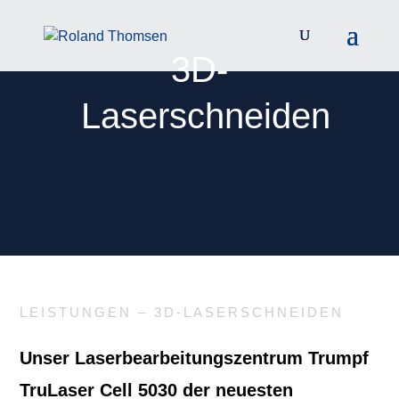
3D-
Laserschneiden
LEISTUNGEN – 3D-LASERSCHNEIDEN
Unser Laserbearbeitungszentrum Trumpf
TruLaser Cell 5030 der neuesten