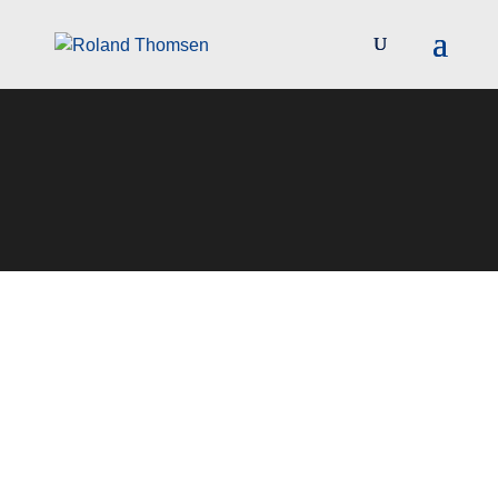
Anfahrt
So kommen Sie mit uns in
Kontakt