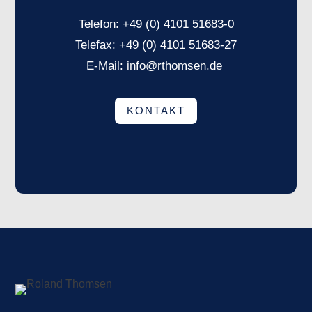
Telefon:
+49 (0) 4101 51683-0
Telefax:
+49 (0) 4101 51683-27
E-Mail:
info@rthomsen.de
KONTAKT